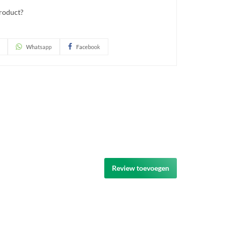
product?
Whatsapp
Facebook
Review toevoegen