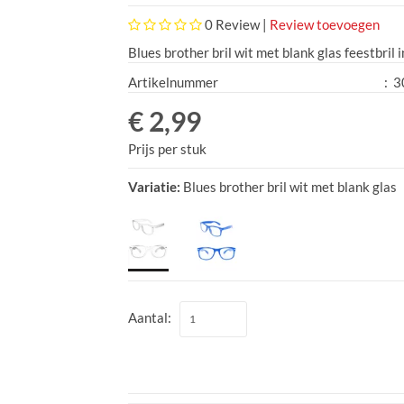
0
Review |
Review toevoegen
Blues brother bril wit met blank glas feestbril 
Artikelnummer
:
3
€ 2,99
Prijs per stuk
Variatie:
Blues brother bril wit met blank glas
Aantal: