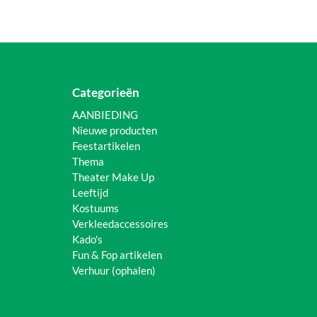
Categorieën
AANBIEDING
Nieuwe producten
Feestartikelen
Thema
Theater Make Up
Leeftijd
Kostuums
Verkleedaccessoires
Kado's
Fun & Fop artikelen
Verhuur (ophalen)