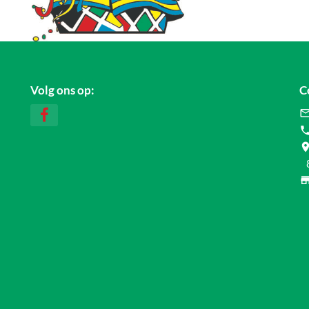
Volg ons op:
C