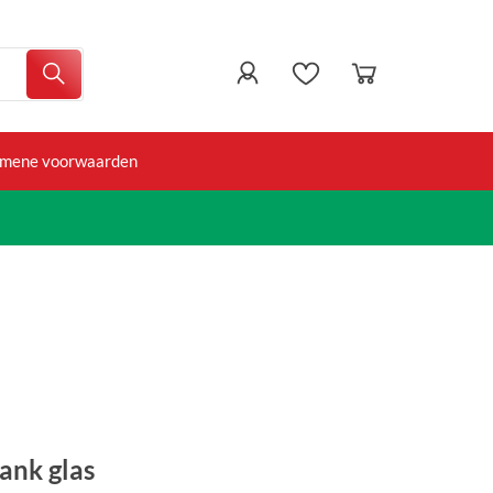
emene voorwaarden
lank glas