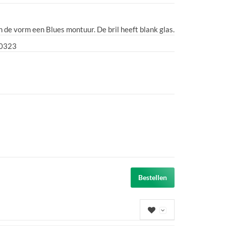
in de vorm een Blues montuur. De bril heeft blank glas.
0323
Bestellen