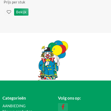
Prijs per stuk
Bekijk
Categorieën
Volg ons op:
AANBIEDING