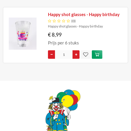
Happy shot glasses - Happy birthday





(0)
Happy shot glasses - Happy birthday
€ 8,99
Prijs per 6 stuks