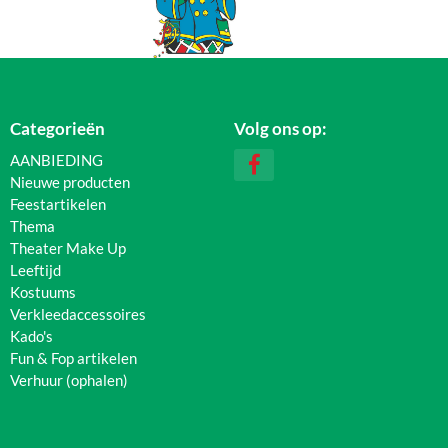
Categorieën
Volg ons op:
AANBIEDING
Nieuwe producten
Feestartikelen
Thema
Theater Make Up
Leeftijd
Kostuums
Verkleedaccessoires
Kado's
Fun & Fop artikelen
Verhuur (ophalen)