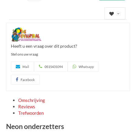
Heeft u een vraag over dit product?
Stel ons uw vraag
Mail
0515431094
Whatsapp
Facebook
Omschrijving
Reviews
Trefwoorden
Neon onderzetters