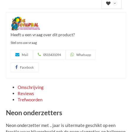
Heeft u een vraag over dit product?
Stel ons uw vraag
Mail
0515431094
Whatsapp
Facebook
Omschrijving
Reviews
Trefwoorden
Neon onderzetters
Neon onderzetter met .. jaar is uitermate geschikt op een
feestje waar bijvoorbeeld ook de neon vlaggetjes en ballonnen