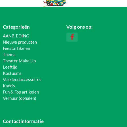
Categorieën
Volg ons op:
AANBIEDING
Nieuwe producten
Feestartikelen
Thema
Theater Make Up
Leeftijd
Kostuums
Verkleedaccessoires
Kado's
Fun & Fop artikelen
Verhuur (ophalen)
Contactinformatie