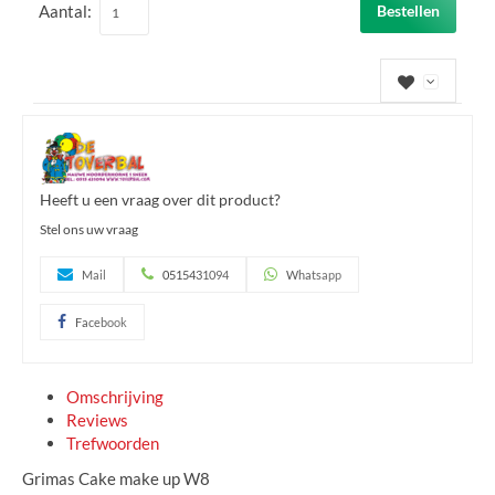
Aantal:
Bestellen
Heeft u een vraag over dit product?
Stel ons uw vraag
Mail
0515431094
Whatsapp
Facebook
Omschrijving
Reviews
Trefwoorden
Grimas Cake make up W8