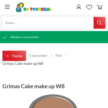
snelle verzending
Gratis verzending vanaf € 50,00
Afhalen in onze winkel
5 december
Piet
Thema
Grimas Cake make up W8
Grimas Cake make up W8